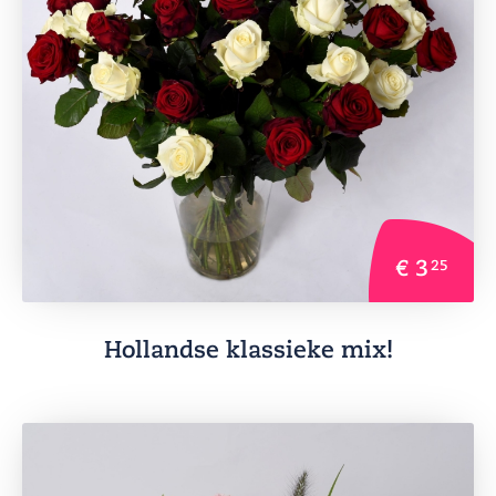
€ 3
25
Hollandse klassieke mix!