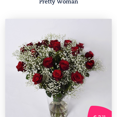
Pretty Woman
€ 3
25