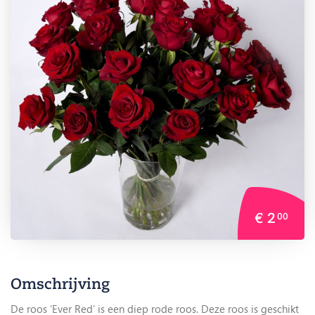
€ 2
00
Omschrijving
De roos 'Ever Red' is een diep rode roos. Deze roos is geschikt