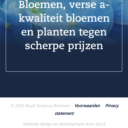
Bloemen, verse a-
kwaliteit bloemen
en planten tegen
scherpe prijzen
© 2026 Ruud Sinnema Bloemen
Voorwaarden
Privacy
statement
Website design en development door Klyck