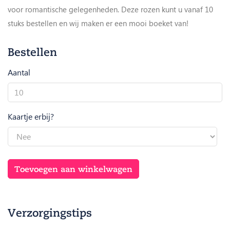
voor romantische gelegenheden. Deze rozen kunt u vanaf 10
stuks bestellen en wij maken er een mooi boeket van!
Bestellen
Aantal
Ever
Red
aantal
Kaartje erbij?
Toevoegen aan winkelwagen
Verzorgingstips