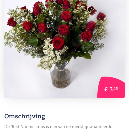
€ 3
25
Omschrijving
De 'Red Naomi!' roos is een van de meest gewaardeerde