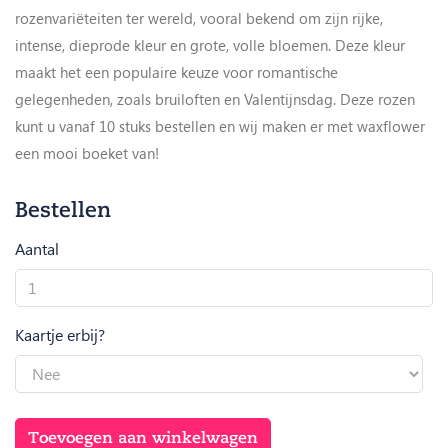
rozenvariëteiten ter wereld, vooral bekend om zijn rijke,
intense, dieprode kleur en grote, volle bloemen. Deze kleur
maakt het een populaire keuze voor romantische
gelegenheden, zoals bruiloften en Valentijnsdag. Deze rozen
kunt u vanaf 10 stuks bestellen en wij maken er met waxflower
een mooi boeket van!
Bestellen
Aantal
Red
Naomi!
aantal
Kaartje erbij?
Toevoegen aan winkelwagen