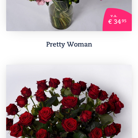
v.a.
€ 34
95
Pretty Woman