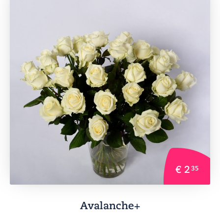
€ 2
35
Avalanche+