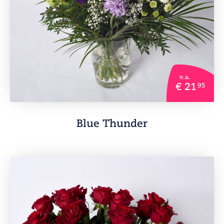
v.a.
€ 21
95
Blue Thunder