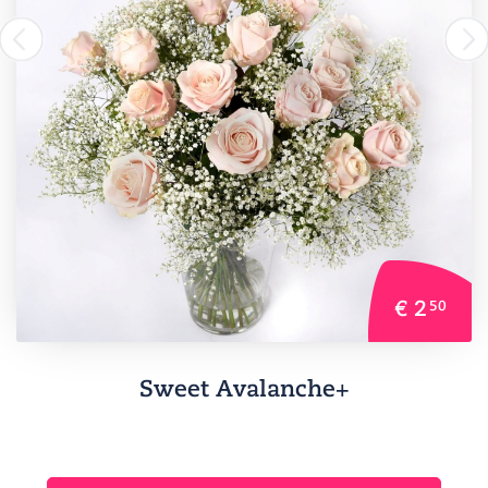
€ 2
50
Sweet Avalanche+