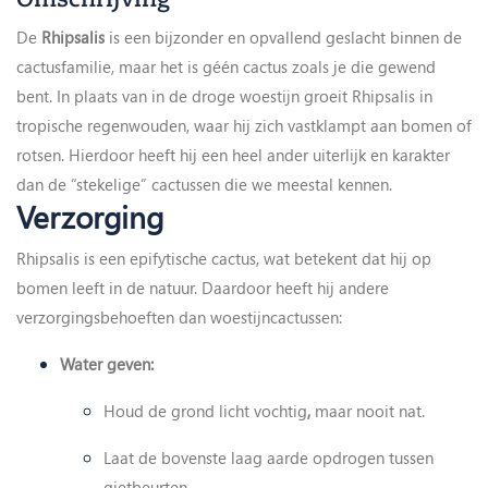
De
Rhipsalis
is een bijzonder en opvallend geslacht binnen de
cactusfamilie, maar het is géén cactus zoals je die gewend
bent. In plaats van in de droge woestijn groeit Rhipsalis in
tropische regenwouden, waar hij zich vastklampt aan bomen of
rotsen. Hierdoor heeft hij een heel ander uiterlijk en karakter
dan de “stekelige” cactussen die we meestal kennen.
Verzorging
Rhipsalis is een epifytische cactus, wat betekent dat hij op
bomen leeft in de natuur. Daardoor heeft hij andere
verzorgingsbehoeften dan woestijncactussen:
Water geven:
Houd de grond licht vochtig
,
maar nooit nat.
Laat de bovenste laag aarde opdrogen tussen
gietbeurten.