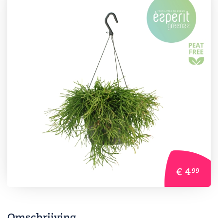
€ 4
99
Omschrijving