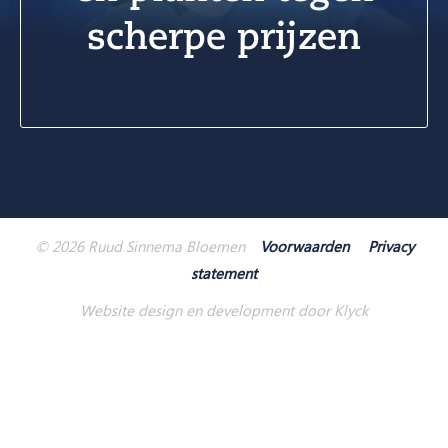
scherpe prijzen
© 2026 Ruud Sinnema Bloemen
Voorwaarden
Privacy
statement
Website design en development door Klyck