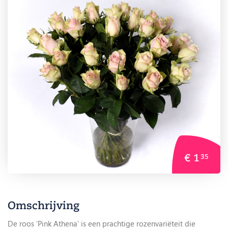
€ 1
35
Omschrijving
De roos 'Pink Athena' is een prachtige rozenvariëteit die