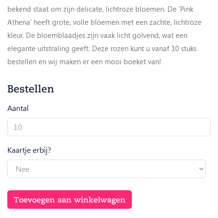
bekend staat om zijn delicate, lichtroze bloemen. De 'Pink
Athena' heeft grote, volle bloemen met een zachte, lichtroze
kleur. De bloemblaadjes zijn vaak licht golvend, wat een
elegante uitstraling geeft. Deze rozen kunt u vanaf 10 stuks
bestellen en wij maken er een mooi boeket van!
Bestellen
Aantal
Pink
Athena
aantal
Kaartje erbij?
Toevoegen aan winkelwagen