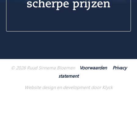
scherpe prijzen
© 2026 Ruud Sinnema Bloemen
Voorwaarden
Privacy
statement
Website design en development door Klyck