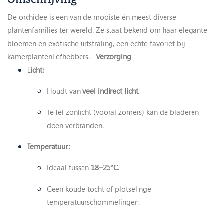
De orchidee is een van de mooiste én meest diverse
plantenfamilies ter wereld. Ze staat bekend om haar elegante
bloemen en exotische uitstraling, een echte favoriet bij
kamerplantenliefhebbers.
Verzorging
Licht:
Houdt van
veel indirect licht
.
Te fel zonlicht (vooral zomers) kan de bladeren
doen verbranden.
Temperatuur:
Ideaal tussen
18–25°C
.
Geen koude tocht of plotselinge
temperatuurschommelingen.