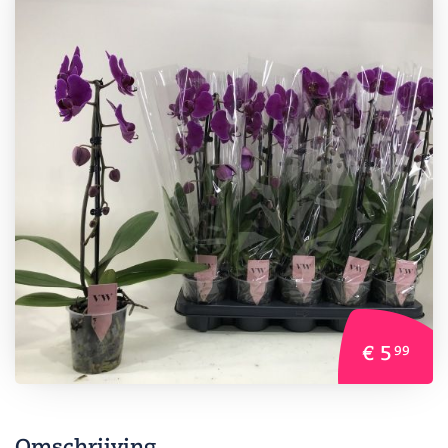
€ 5
99
Omschrijving