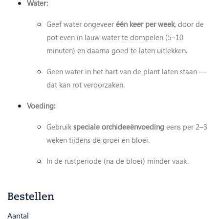
Water:
Geef water ongeveer
één keer per week
, door de
pot even in lauw water te dompelen (5–10
minuten) en daarna goed te laten uitlekken.
Geen water in het hart van de plant laten staan —
dat kan rot veroorzaken.
Voeding:
Gebruik
speciale orchideeënvoeding
eens per 2–3
weken tijdens de groei en bloei.
In de rustperiode (na de bloei) minder vaak.
Bestellen
Aantal