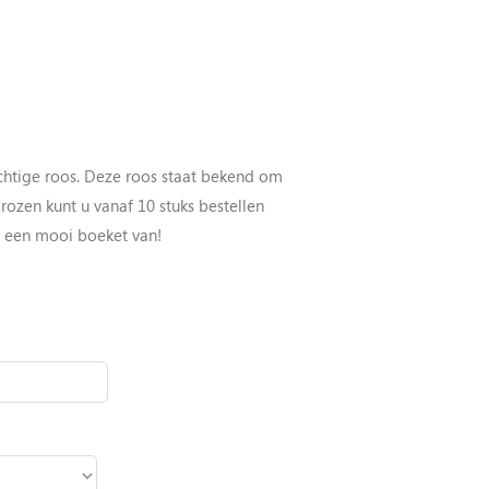
achtige roos. Deze roos staat bekend om
e rozen kunt u vanaf 10 stuks bestellen
d een mooi boeket van!