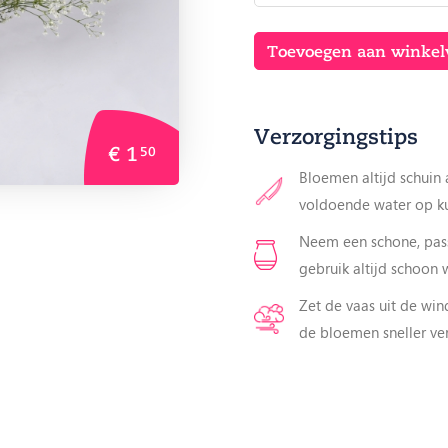
Toevoegen aan winke
Verzorgingstips
€ 1
50
Bloemen altijd schuin 
voldoende water op 
Neem een schone, pas
gebruik altijd schoon 
Zet de vaas uit de win
de bloemen sneller ve