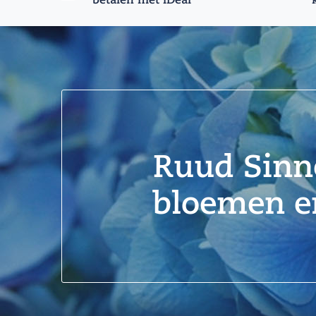
Ruud Sinn
bloemen en